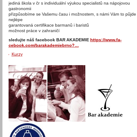
jediná škola v čr s individuální výukou specialistů na nápojovou
gastronomii
přizpůsobíme se Vašemu času i možnostem, s námi Vám to půjde
nejlépe
garantovaná certifikace barmanů i baristů
možnost práce v zahraničí
sledujte náš facebook BAR AKADEMIE
https://www.fa­
cebook.com/ba­rakademiebrno­?…
Kurzy